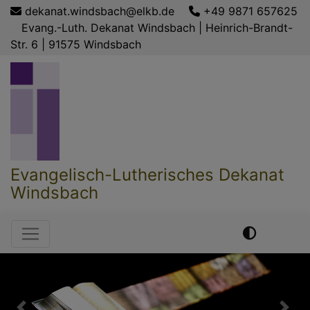
Direkt
dekanat.windsbach@elkb.de
+49 9871 657625
zum
Evang.-Luth. Dekanat Windsbach | Heinrich-Brandt-
Inhalt
Str. 6 | 91575 Windsbach
Evangelisch-Lutherisches Dekanat
Windsbach
Hauptnavigation