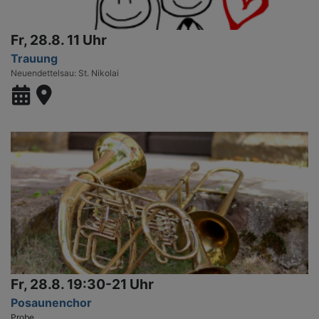
Fr, 28.8. 11 Uhr
Trauung
Neuendettelsau
St. Nikolai
Fr, 28.8. 19:30-21 Uhr
Posaunenchor
Probe