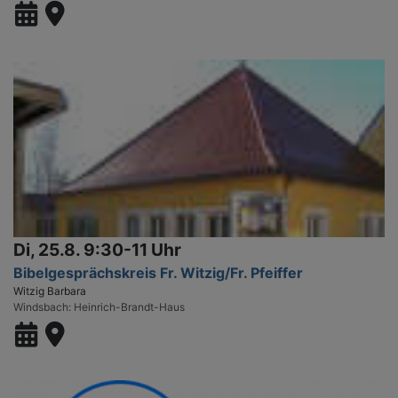
Di, 25.8. 9:30-11 Uhr
Bibelgesprächskreis Fr. Witzig/Fr. Pfeiffer
Witzig Barbara
Windsbach
Heinrich-Brandt-Haus