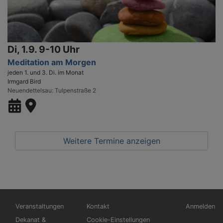
Di, 1.9. 9-10 Uhr
Meditation am Morgen
jeden 1. und 3. Di. im Monat
Irmgard Bird
Neuendettelsau
Tulpenstraße 2
Weitere Termine anzeigen
Hauptnavigation
Fußbereichsmenü
Benutzerm
Veranstaltungen
Kontakt
Anmelden
Dekanat &
Cookie-Einstellungen