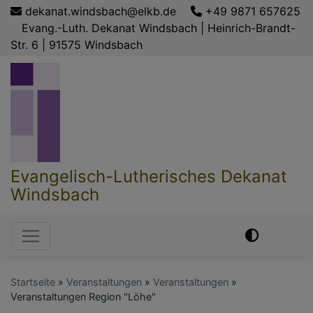
Direkt
dekanat.windsbach@elkb.de
+49 9871 657625
zum
Evang.-Luth. Dekanat Windsbach | Heinrich-Brandt-
Inhalt
Str. 6 | 91575 Windsbach
Evangelisch-Lutherisches Dekanat
Windsbach
Hauptnavigation
Startseite
Veranstaltungen
Veranstaltungen
Veranstaltungen Region "Löhe"