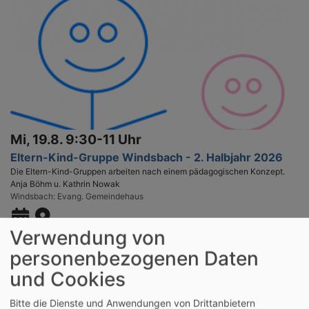
Mi, 19.8. 9:30-11 Uhr
Eltern-Kind-Gruppe Windsbach - 2. Halbjahr 2026
Die Eltern-Kind-Gruppen arbeiten nach einem pädagogischen Konzept.
Anja Böhm u. Kathrin Nowak
Windsbach
Evang. Gemeindehaus
Verwendung von
personenbezogenen Daten
und Cookies
Bitte die Dienste und Anwendungen von Drittanbietern