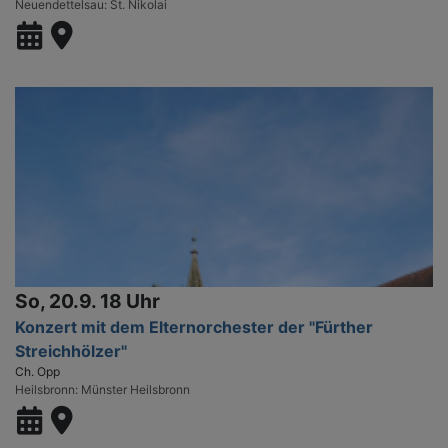
Neuendettelsau
St. Nikolai
So, 20.9. 18 Uhr
Konzert mit dem Elternorchester der "Fürther
Streichhölzer"
Ch. Opp
Heilsbronn
Münster Heilsbronn