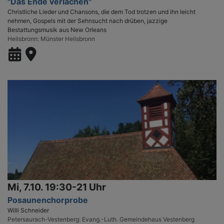
"Das Ende verlachen"
Christliche Lieder und Chansons, die dem Tod trotzen und ihn leicht
nehmen, Gospels mit der Sehnsucht nach drüben, jazzige
Bestattungsmusik aus New Orleans
Heilsbronn
Münster Heilsbronn
Mi, 7.10. 19:30-21 Uhr
Posaunenchorprobe
Willi Schneider
Petersaurach-Vestenberg
Evang.-Luth. Gemeindehaus Vestenberg