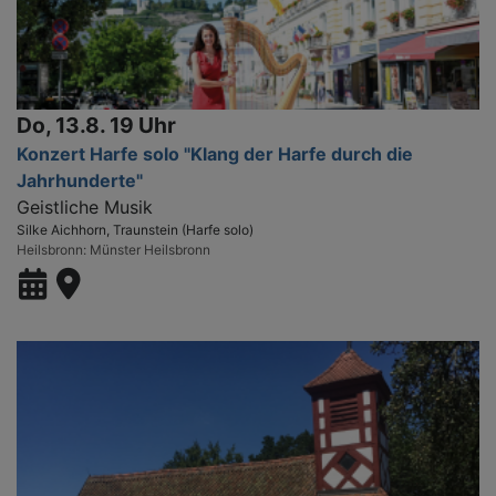
Do, 13.8. 19 Uhr
Konzert Harfe solo "Klang der Harfe durch die
Jahrhunderte"
Geistliche Musik
Silke Aichhorn, Traunstein (Harfe solo)
Heilsbronn
Münster Heilsbronn