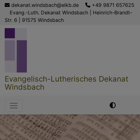
Direkt
dekanat.windsbach@elkb.de
+49 9871 657625
zum
Evang.-Luth. Dekanat Windsbach | Heinrich-Brandt-
Inhalt
Str. 6 | 91575 Windsbach
Evangelisch-Lutherisches Dekanat
Windsbach
Hauptnavigation