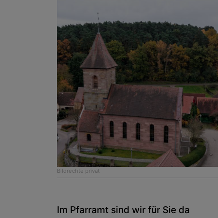
Bildrechte
privat
Im Pfarramt sind wir für Sie da