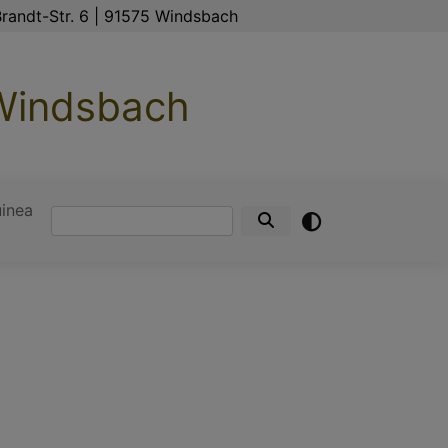
randt-Str. 6 | 91575 Windsbach
 Windsbach
inea
Suche