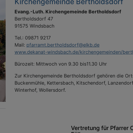
Kirchengemeinde Bertholdsdorf
Evang.-Luth. Kirchengemeinde Bertholdsdorf
Bertholdsdorf 47
91575 Windsbach
Tel.: 09871 9217
Mail:
pfarramt.bertholdsdorf@elkb.de
www.dekanat-windsbach.de/kirchengemeinden/bert
Bürozeit: Mittwoch von 9.30 bis11.30 Uhr
Zur Kirchengemeinde Bertholdsdorf gehören die Orts
Buckenmühle, Kettersbach, Kitschendorf, Lanzendorf
Winterhof, Wollersdorf.
Vertretung für Pfarrer