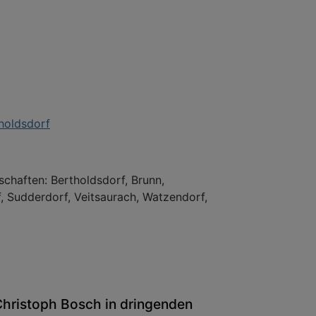
holdsdorf
chaften: Bertholdsdorf, Brunn,
, Sudderdorf, Veitsaurach, Watzendorf,
 Christoph Bosch in dringenden