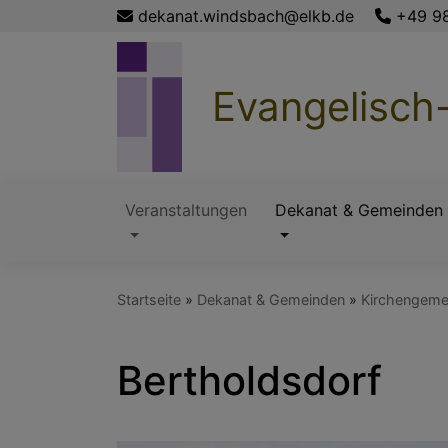
Direkt
dekanat.windsbach@elkb.de
+49 9
zum
Inhalt
Evangelisch
Veranstaltungen
Dekanat & Gemeinden
Hauptnavigation
Startseite
Dekanat & Gemeinden
Kirchengeme
Bertholdsdorf