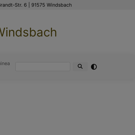
randt-Str. 6 | 91575 Windsbach
 Windsbach
inea
Suche