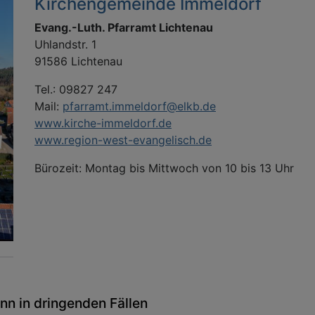
Kirchengemeinde Immeldorf
Evang.-Luth. Pfarramt Lichtenau
Uhlandstr. 1
91586 Lichtenau
Tel.: 09827 247
Mail:
pfarramt.immeldorf@elkb.de
www.kirche-immeldorf.de
www.region-west-evangelisch.de
Bürozeit: Montag bis Mittwoch von 10 bis 13 Uhr
ann in dringenden Fällen