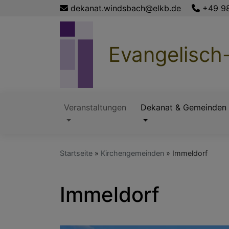
Direkt
dekanat.windsbach@elkb.de
+49 9
zum
Inhalt
Evangelisch
Veranstaltungen
Dekanat & Gemeinden
Hauptnavigation
Startseite
Kirchengemeinden
Immeldorf
Immeldorf