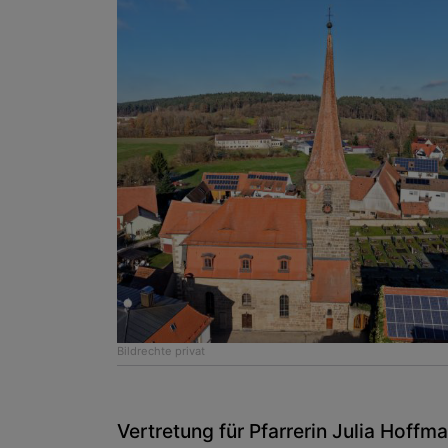
Bildrechte
privat
Vertretung für Pfarrerin Julia Hoffm