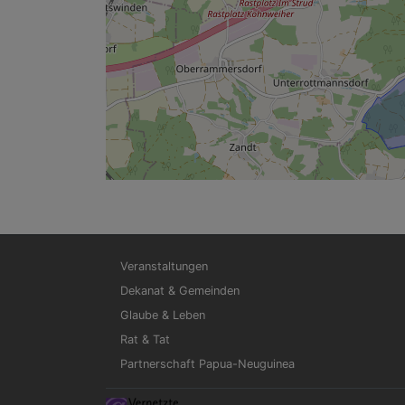
Hauptnavigation
Veranstaltungen
Dekanat & Gemeinden
Glaube & Leben
Rat & Tat
Partnerschaft Papua-Neuguinea