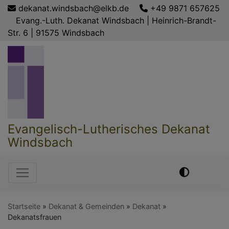
Direkt
dekanat.windsbach@elkb.de
+49 9871 657625
zum
Evang.-Luth. Dekanat Windsbach | Heinrich-Brandt-
Inhalt
Str. 6 | 91575 Windsbach
Evangelisch-Lutherisches Dekanat
Windsbach
Hauptnavigation
Startseite
Dekanat & Gemeinden
Dekanat
Dekanatsfrauen