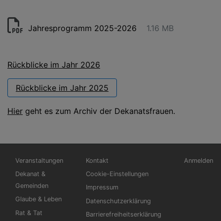
Jahresprogramm 2025-2026
1.16 MB
Rückblicke im Jahr 2026
Rückblicke im Jahr 2025
Hier
geht es zum Archiv der Dekanatsfrauen.
Hauptnavigation
Fußbereichsmenü
Benutzerm
Veranstaltungen
Kontakt
Anmelden
Dekanat &
Cookie-Einstellungen
Gemeinden
Impressum
Glaube & Leben
Datenschutzerklärung
Rat & Tat
Barrierefreiheitserklärung