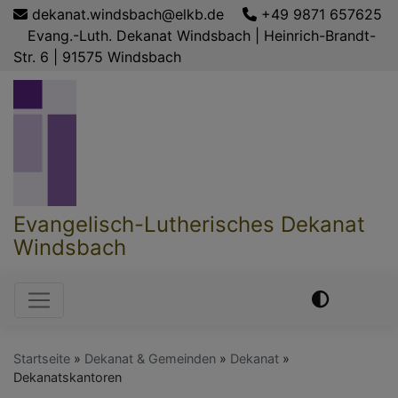
Direkt
dekanat.windsbach@elkb.de
+49 9871 657625
zum
Evang.-Luth. Dekanat Windsbach | Heinrich-Brandt-
Inhalt
Str. 6 | 91575 Windsbach
Evangelisch-Lutherisches Dekanat
Windsbach
Hauptnavigation
Startseite
Dekanat & Gemeinden
Dekanat
Dekanatskantoren