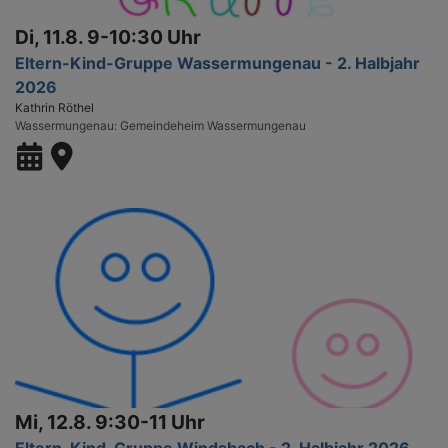
Di, 11.8. 9-10:30 Uhr
Eltern-Kind-Gruppe Wassermungenau - 2. Halbjahr
2026
Kathrin Röthel
Wassermungenau
Gemeindeheim Wassermungenau
Mi, 12.8. 9:30-11 Uhr