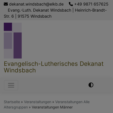
Direkt
dekanat.windsbach@elkb.de
+49 9871 657625
zum
Evang.-Luth. Dekanat Windsbach | Heinrich-Brandt-
Inhalt
Str. 6 | 91575 Windsbach
Evangelisch-Lutherisches Dekanat
Windsbach
Hauptnavigation
Startseite
Veranstaltungen
Veranstaltungen Alle
Altersgruppen
Veranstaltungen Männer