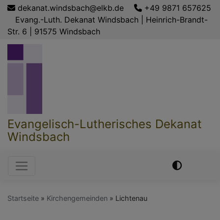
Direkt
dekanat.windsbach@elkb.de
+49 9871 657625
zum
Evang.-Luth. Dekanat Windsbach | Heinrich-Brandt-
Inhalt
Str. 6 | 91575 Windsbach
Evangelisch-Lutherisches Dekanat
Windsbach
Hauptnavigation
Startseite
Kirchengemeinden
Lichtenau