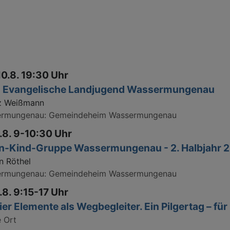
10.8. 19:30 Uhr
- Evangelische Landjugend Wassermungenau
z Weißmann
ermungenau
Gemeindeheim Wassermungenau
1.8. 9-10:30 Uhr
rn-Kind-Gruppe Wassermungenau - 2. Halbjahr 
n Röthel
ermungenau
Gemeindeheim Wassermungenau
1.8. 9:15-17 Uhr
ier Elemente als Wegbegleiter. Ein Pilgertag – fü
 Ort