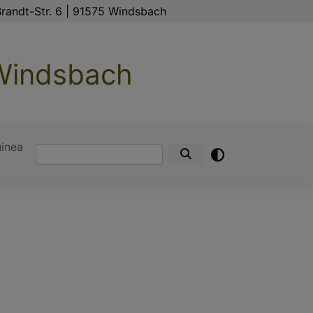
randt-Str. 6 | 91575 Windsbach
 Windsbach
inea
Suche