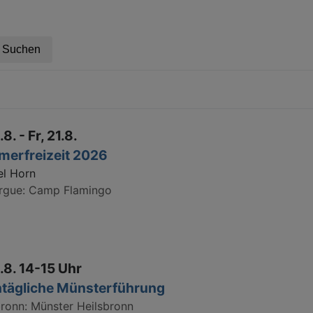
.8. - Fr, 21.8.
erfreizeit 2026
l Horn
rgue
Camp Flamingo
.8. 14-15 Uhr
tägliche Münsterführung
bronn
Münster Heilsbronn