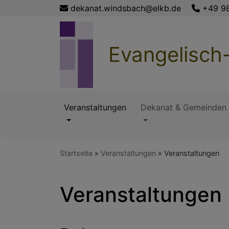
Direkt
dekanat.windsbach@elkb.de
+49 9
zum
Inhalt
Evangelisch
Veranstaltungen
Dekanat & Gemeinden
Hauptnavigation
Startseite
Veranstaltungen
Veranstaltungen
Veranstaltungen