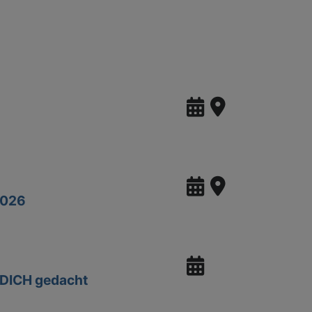
2026
r DICH gedacht