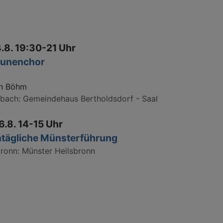
4.8. 19:30-21 Uhr
unenchor
n Böhm
sbach
Gemeindehaus Bertholdsdorf - Saal
6.8. 14-15 Uhr
tägliche Münsterführung
bronn
Münster Heilsbronn