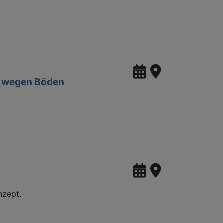
Z wegen Böden
nzept.