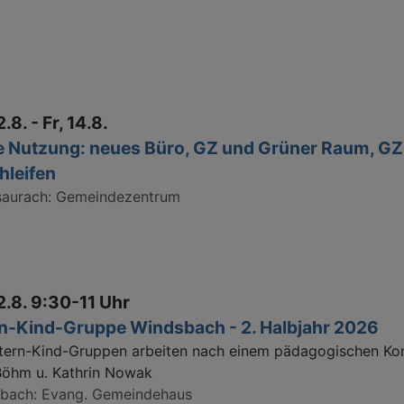
2.8. - Fr, 14.8.
e Nutzung: neues Büro, GZ und Grüner Raum, G
hleifen
saurach
Gemeindezentrum
2.8. 9:30-11 Uhr
rn-Kind-Gruppe Windsbach - 2. Halbjahr 2026
ltern-Kind-Gruppen arbeiten nach einem pädagogischen Ko
Böhm u. Kathrin Nowak
sbach
Evang. Gemeindehaus