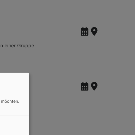
in einer Gruppe.
n möchten.