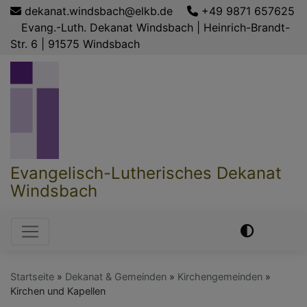
Direkt
dekanat.windsbach@elkb.de
+49 9871 657625
zum
Evang.-Luth. Dekanat Windsbach | Heinrich-Brandt-
Inhalt
Str. 6 | 91575 Windsbach
Evangelisch-Lutherisches Dekanat
Windsbach
Hauptnavigation
Startseite
Dekanat & Gemeinden
Kirchengemeinden
Kirchen und Kapellen