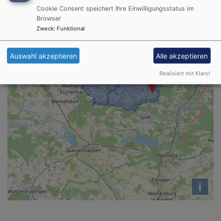
Cookie Consent speichert Ihre Einwilligungsstatus im
Browser
Zweck
:
Funktional
Auswahl akzeptieren
Alle akzeptieren
Realisiert mit Klaro!
i