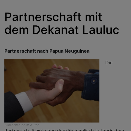
Partnerschaft mit
dem Dekanat Lauluc
Partnerschaft nach Papua Neuguinea
Die
Bildrechte
beim Autor
Partnerschaft zwischen dem Evangelisch-Lutherischen