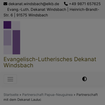
Direkt
dekanat.windsbach@elkb.de
+49 9871 657625
zum
Evang.-Luth. Dekanat Windsbach | Heinrich-Brandt-
Inhalt
Str. 6 | 91575 Windsbach
Evangelisch-Lutherisches Dekanat
Windsbach
Hauptnavigation
Startseite
Partnerschaft Papua-Neuguinea
Partnerschaft
mit dem Dekanat Lauluc