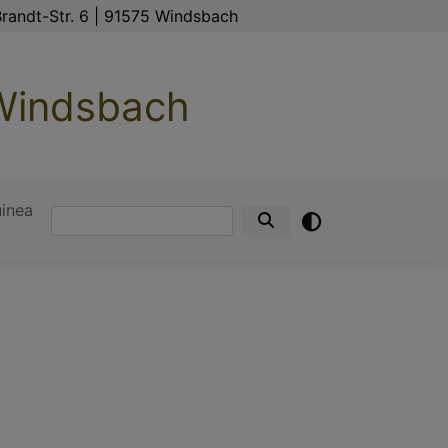
randt-Str. 6 | 91575 Windsbach
 Windsbach
inea
Suche