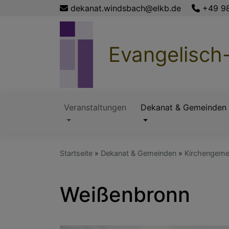
Direkt
dekanat.windsbach@elkb.de
+49 9
zum
Inhalt
Evangelisch
Veranstaltungen
Dekanat & Gemeinden
Hauptnavigation
Startseite
Dekanat & Gemeinden
Kirchengeme
Weißenbronn