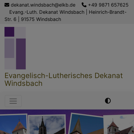
Direkt
dekanat.windsbach@elkb.de
+49 9871 657625
zum
Evang.-Luth. Dekanat Windsbach | Heinrich-Brandt-
Inhalt
Str. 6 | 91575 Windsbach
Evangelisch-Lutherisches Dekanat
Windsbach
Hauptnavigation