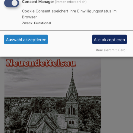
Consent Manager
(immer erforderlich)
Cookie Consent speichert Ihre Einwilligungsstatus im
Browser
Zweck
:
Funktional
Auswahl akzeptieren
Alle akzeptieren
Realisiert mit Klaro!