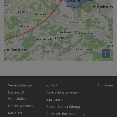
i
Hauptnavigation
Fußbereichsmenü
Benutzerm
Veranstaltungen
Kontakt
Anmelden
Dekanat &
Cookie-Einstellungen
Gemeinden
Impressum
Glaube & Leben
Datenschutzerklärung
Rat & Tat
Barrierefreiheitserklärung