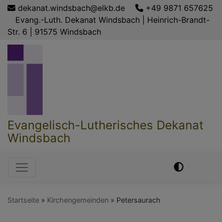
Direkt
dekanat.windsbach@elkb.de
+49 9871 657625
zum
Evang.-Luth. Dekanat Windsbach | Heinrich-Brandt-
Inhalt
Str. 6 | 91575 Windsbach
Evangelisch-Lutherisches Dekanat
Windsbach
Hauptnavigation
Startseite
Kirchengemeinden
Petersaurach