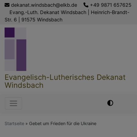
Direkt
dekanat.windsbach@elkb.de
+49 9871 657625
zum
Evang.-Luth. Dekanat Windsbach | Heinrich-Brandt-
Inhalt
Str. 6 | 91575 Windsbach
Evangelisch-Lutherisches Dekanat
Windsbach
Hauptnavigation
Startseite
Gebet um Frieden für die Ukraine