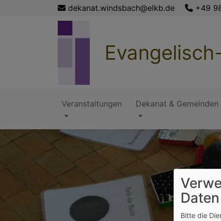
Direkt
dekanat.windsbach@elkb.de
+49 9
zum
Inhalt
Evangelisch
Veranstaltungen
Dekanat & Gemeinden
Hauptnavigation
Verwe
Daten
Bitte die Di