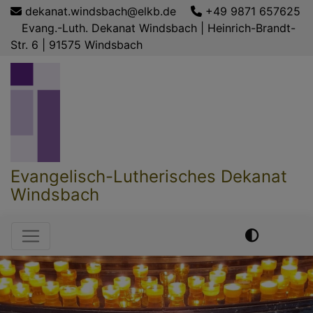
Direkt
dekanat.windsbach@elkb.de
+49 9871 657625
zum
Evang.-Luth. Dekanat Windsbach | Heinrich-Brandt-
Inhalt
Str. 6 | 91575 Windsbach
Evangelisch-Lutherisches Dekanat
Windsbach
Hauptnavigation