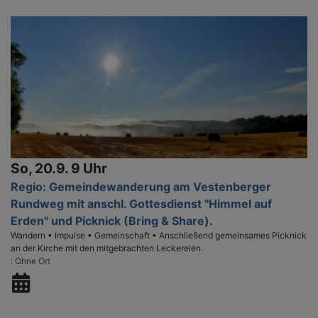
So, 20.9. 9 Uhr
Regio: Gemeindewanderung am Vestenberger
Rundweg mit anschl. Gottesdienst "Himmel auf
Erden" und Picknick (Bring & Share).
Wandern • Impulse • Gemeinschaft • Anschließend gemeinsames Picknick
an der Kirche mit den mitgebrachten Leckereien.
Ohne Ort