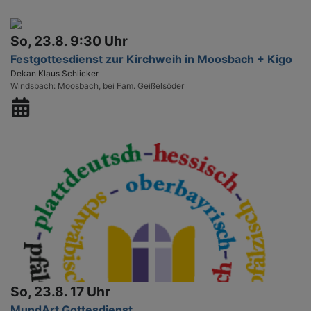
So, 23.8. 9:30 Uhr
Festgottesdienst zur Kirchweih in Moosbach + Kigo
Dekan Klaus Schlicker
Windsbach
Moosbach, bei Fam. Geißelsöder
So, 23.8. 17 Uhr
MundArt Gottesdienst