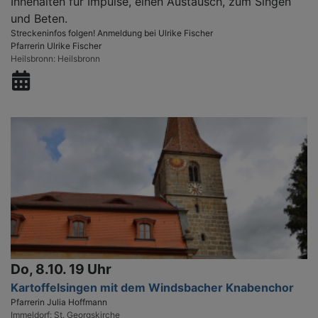
Innehalten für Impulse, einen Austausch, zum Singen
und Beten.
Streckeninfos folgen! Anmeldung bei Ulrike Fischer
Pfarrerin Ulrike Fischer
Heilsbronn
Heilsbronn
Do, 8.10. 19 Uhr
Kartoffelsingen mit dem Windsbacher Knabenchor
Pfarrerin Julia Hoffmann
Immeldorf
St. Georgskirche