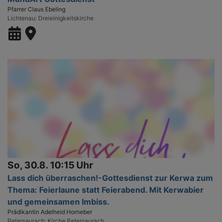
Pfarrer Claus Ebeling
Lichtenau
Dreieinigkeitskirche
So, 30.8. 10:15 Uhr
Lass dich überraschen!-Gottesdienst zur Kerwa zum
Thema: Feierlaune statt Feierabend. Mit Kerwabier
und gemeinsamen Imbiss.
Prädikantin Adelheid Horneber
Petersaurach
Kirche Petersaurach