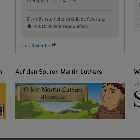
Predigttext:
Jer 1,4–10
Der nächste hohe kirchliche Feiertag:
04.10.2026 Erntedankfest
Zum Kalender
n
Auf den Spuren Martin Luthers
W