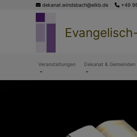
Direkt
dekanat.windsbach@elkb.de
+49 9
zum
Inhalt
Evangelisch
Veranstaltungen
Dekanat & Gemeinden
Hauptnavigation