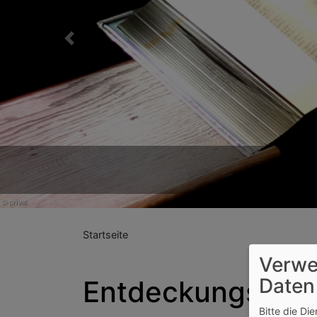
Previous
Startseite
Verwe
Daten
Entdeckungsreis
Bitte die Di