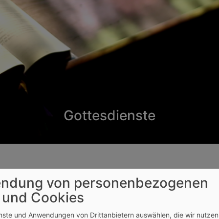
Gottesdienste
ndung von personenbezogenen
 und Cookies
e
enste und Anwendungen von Drittanbietern auswählen, die wir nutze