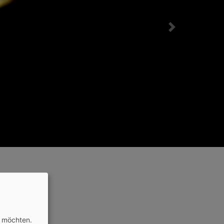
Next
n möchten.