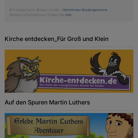
© Evangelische Brüder-Unität –
Herrnhuter Brüdergemeine
Weitere Informationen finden Sie
hier
.
Kirche entdecken_Für Groß und Klein
Auf den Spuren Martin Luthers