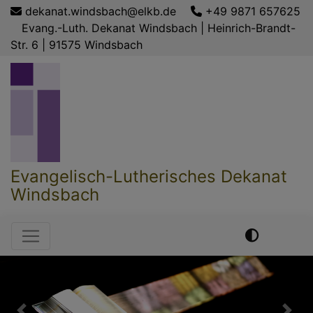
Direkt
dekanat.windsbach@elkb.de
+49 9871 657625
zum
Evang.-Luth. Dekanat Windsbach | Heinrich-Brandt-
Inhalt
Str. 6 | 91575 Windsbach
Evangelisch-Lutherisches Dekanat
Windsbach
Hauptnavigation