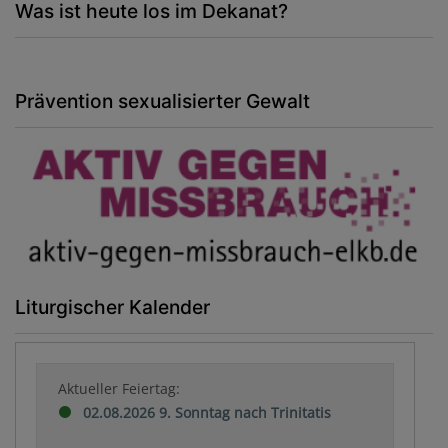
F
Was ist heute los im Dekanat?
fü
d
U
Prävention sexualisierter Gewalt
Liturgischer Kalender
Aktueller Feiertag:
02.08.2026 9. Sonntag nach Trinitatis