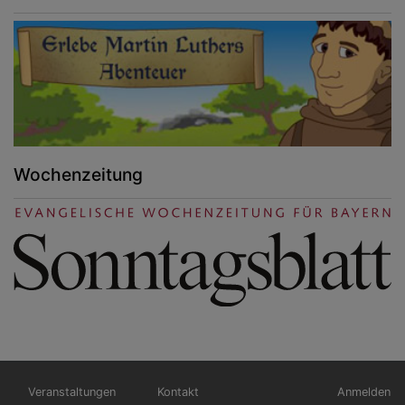
Wochenzeitung
Hauptnavigation
Fußbereichsmenü
Benutzerm
Veranstaltungen
Kontakt
Anmelden