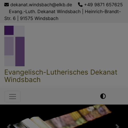
Direkt
dekanat.windsbach@elkb.de
+49 9871 657625
zum
Evang.-Luth. Dekanat Windsbach | Heinrich-Brandt-
Inhalt
Str. 6 | 91575 Windsbach
Evangelisch-Lutherisches Dekanat
Windsbach
Hauptnavigation