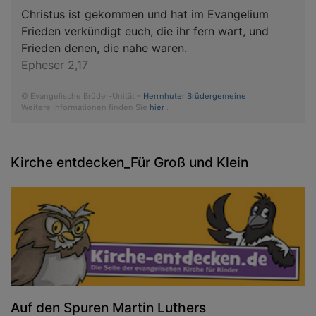
Christus ist gekommen und hat im Evangelium
Frieden verkündigt euch, die ihr fern wart, und
Frieden denen, die nahe waren.
Epheser 2,17
© Evangelische Brüder-Unität –
Herrnhuter Brüdergemeine
Weitere Informationen finden Sie
hier
.
Kirche entdecken_Für Groß und Klein
Auf den Spuren Martin Luthers