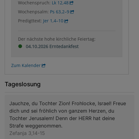
Wochenspruch:
Lk 12,48
Wochenpsalm:
Ps 63,2–9
Predigttext:
Jer 1,4–10
Der nächste hohe kirchliche Feiertag:
04.10.2026 Erntedankfest
Zum Kalender
Tageslosung
Jauchze, du Tochter Zion! Frohlocke, Israel! Freue
dich und sei fröhlich von ganzem Herzen, du
Tochter Jerusalem! Denn der HERR hat deine
Strafe weggenommen.
Zefanja 3,14-15